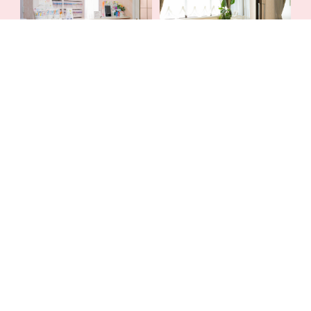
受付
待合室
診療室
個室