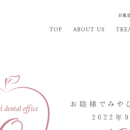
歯科 -島根県松江市の歯科クリ
お電
TOP
ABOUT US
TRE