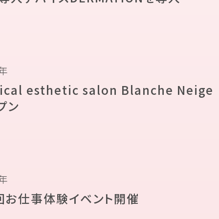
9年
cal esthetic salon Blanche Neige
プン
9年
回お仕事体験イベント開催