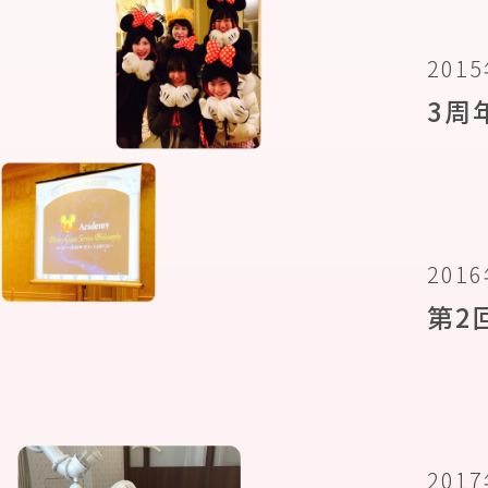
201
3周
201
第2
201