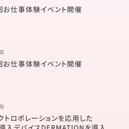
回お仕事体験イベント開催
8年
回お仕事体験イベント開催
8年
クトロポレーションを応用した
導入デバイスDERMATIONを導入