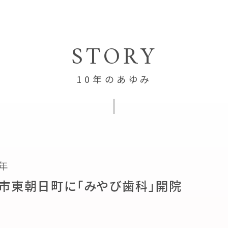
STORY
10年のあゆみ
2年
市東朝日町に「みやび歯科」開院