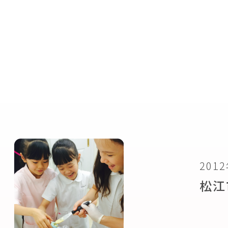
201
松江