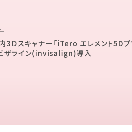
2年
内3Ｄスキャナー「iTero エレメント5Dプ
ザライン(invisalign)導入