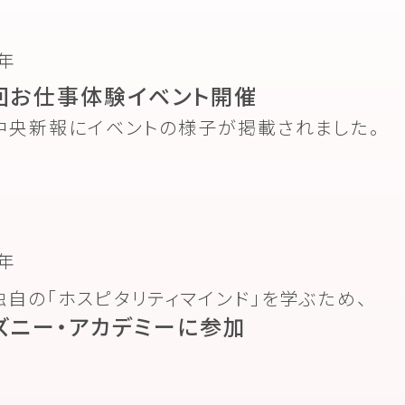
5年
回お仕事体験イベント開催
中央新報にイベントの様子が掲載されました。
5年
独自の「ホスピタリティマインド」を学ぶため、
ズニー・アカデミーに参加