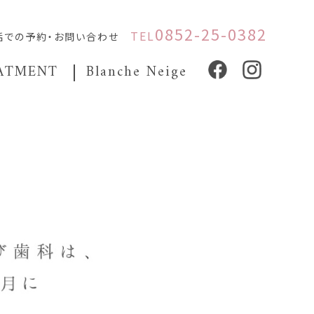
0852-25-0382
ニック- | 一般歯科・小児歯
TEL
話での予約・お問い合わせ
ATMENT
Blanche Neige